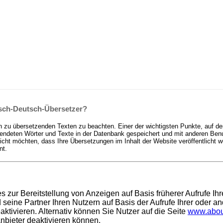
isch-Deutsch-Übersetzer?
n zu übersetzenden Texten zu beachten. Einer der wichtigsten Punkte, auf de
deten Wörter und Texte in der Datenbank gespeichert und mit anderen Benutz
t möchten, dass Ihre Übersetzungen im Inhalt der Website veröffentlicht we
nt.
es zur Bereitstellung von Anzeigen auf Basis früherer Aufrufe I
ine Partner Ihren Nutzern auf Basis der Aufrufe Ihrer oder an
ktivieren. Alternativ können Sie Nutzer auf die Seite
www.abou
anbieter deaktivieren können.