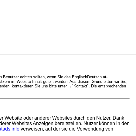
n Benutzer achten sollten, wenn Sie das EnglischDeutsch.at-
ern im Website-Inhalt geteilt werden. Aus diesem Grund bitten wir Sie,
rden, kontaktieren Sie uns bitte unter →
"Kontakt"
. Die entsprechenden
hrer Website oder anderer Websites durch den Nutzer. Dank
derer Websites Anzeigen bereitstellen. Nutzer können in den
tads.info
verweisen, auf der sie die Verwendung von