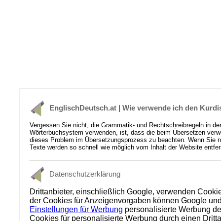
EnglischDeutsch.at | Wie verwende ich den Kurd
Vergessen Sie nicht, die Grammatik- und Rechtschreibregeln in de
Wörterbuchsystem verwenden, ist, dass die beim Übersetzen verwen
dieses Problem im Übersetzungsprozess zu beachten. Wenn Sie nich
Texte werden so schnell wie möglich vom Inhalt der Website entfer
Datenschutzerklärung
Drittanbieter, einschließlich Google, verwenden Cooki
der Cookies für Anzeigenvorgaben können Google und se
Einstellungen für Werbung
personalisierte Werbung dea
Cookies für personalisierte Werbung durch einen Dritt